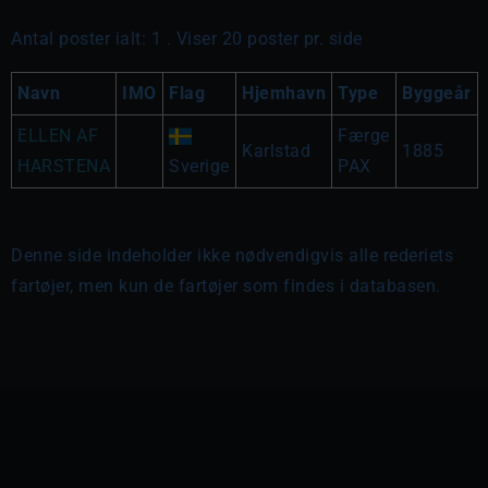
Antal poster ialt: 1 . Viser 20 poster pr. side
Navn
IMO
Flag
Hjemhavn
Type
Byggeår
ELLEN AF
Færge
Karlstad
1885
HARSTENA
Sverige
PAX
Denne side indeholder ikke nødvendigvis alle rederiets
fartøjer, men kun de fartøjer som findes i databasen.