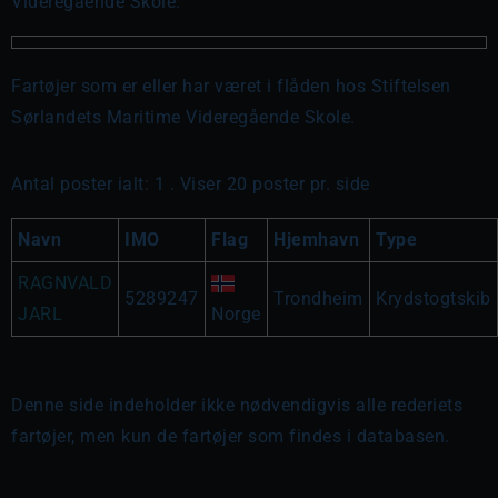
Videregående Skole.
Fartøjer som er eller har været i flåden hos Stiftelsen
Sørlandets Maritime Videregående Skole.
Antal poster ialt: 1 . Viser 20 poster pr. side
Navn
IMO
Flag
Hjemhavn
Type
RAGNVALD
5289247
Trondheim
Krydstogtskib
JARL
Norge
Denne side indeholder ikke nødvendigvis alle rederiets
fartøjer, men kun de fartøjer som findes i databasen.