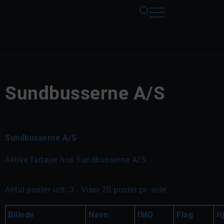
Sundbusserne A/S
Sundbusserne A/S
Aktive fartøjer hos Sundbusserne A/S.
Antal poster ialt: 3 . Viser 20 poster pr. side
Billede
Navn
IMO
Flag
H