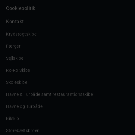
Cookiepolitik
Kontakt
Krydstogtskibe
Færger
Sejlskibe
Ro-Ro Skibe
Skoleskibe
Havne & Turbåde samt restaurantionsskibe
Havne og Turbåde
Bilskib
Storebæltsbroen