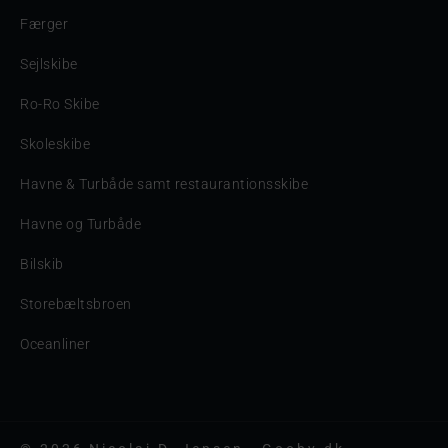
Færger
Sejlskibe
Ro-Ro Skibe
Skoleskibe
Havne & Turbåde samt restaurantionsskibe
Havne og Turbåde
Bilskib
Storebæltsbroen
Oceanliner