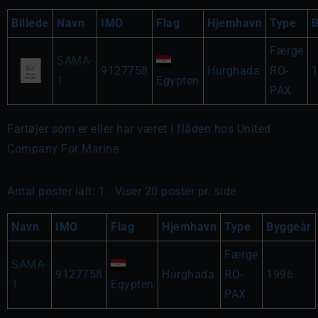
Billede
Navn
IMO
Flag
Hjemhavn
Type
Færge
SAMA-
9127758
Hurghada
RO-
1
Egypten
PAX
Fartøjer som er eller har været i flåden hos United
Company For Marine.
Antal poster ialt: 1 . Viser 20 poster pr. side
Navn
IMO
Flag
Hjemhavn
Type
Byggeår
Færge
SAMA-
9127758
Hurghada
RO-
1996
1
Egypten
PAX