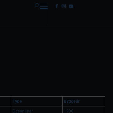
Type
Byggeår
Oceanliner
1900