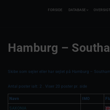
FORSIDE
DATABASE
OVERSIG
Hamburg – Southa
Skibe som sejler eller har sejlet på Hamburg – Southa
Antal poster ialt: 2 . Viser 20 poster pr. side
Navn
IMO
Fl
SAXONIA