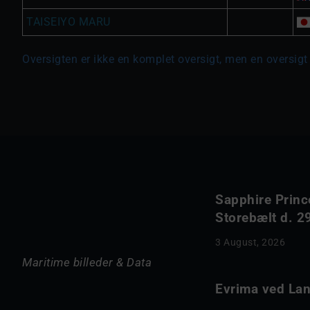
TAISEIYO MARU
Oversigten er ikke en komplet oversigt, men en oversigt 
Sapphire Princ
Storebælt d. 29
3 August, 2026
Maritime billeder & Data
Evrima ved Lang