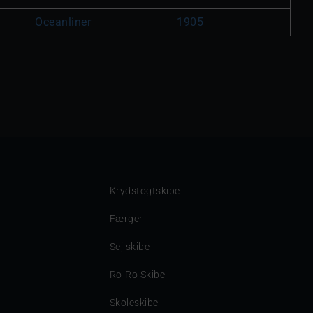
Oceanliner
1905
Krydstogtskibe
Færger
Sejlskibe
Ro-Ro Skibe
Skoleskibe