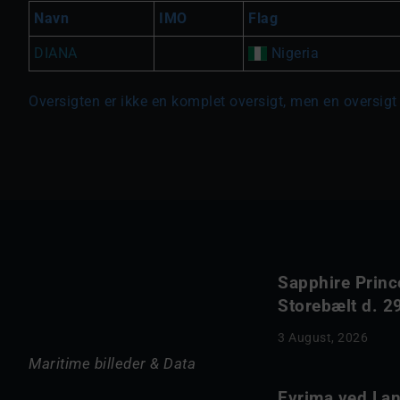
Navn
IMO
Flag
DIANA
Nigeria
Oversigten er ikke en komplet oversigt, men en oversigt 
Sapphire Princ
Storebælt d. 29
3 August, 2026
Maritime billeder & Data
Evrima ved Lang