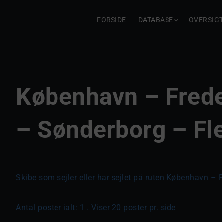
FORSIDE
DATABASE
OVERSIG
København – Frede
– Sønderborg – Fl
Skibe som sejler eller har sejlet på ruten København –
Antal poster ialt: 1 . Viser 20 poster pr. side