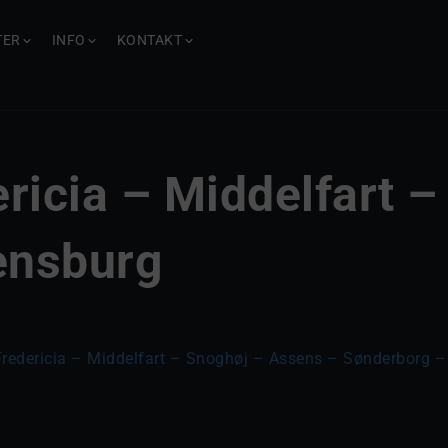
TER
INFO
KONTAKT
ricia – Middelfart 
ensburg
 Fredericia – Middelfart – Snoghøj – Assens – Sønderborg –