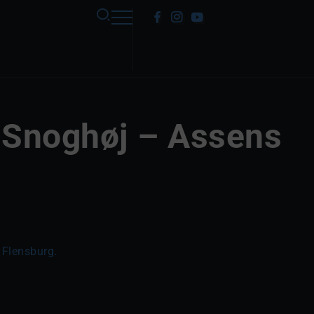
– Snoghøj – Assens
 Flensburg.