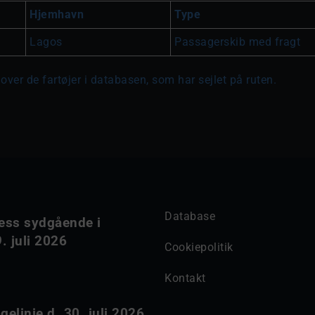
Hjemhavn
Type
Lagos
Passagerskib med fragt
over de fartøjer i databasen, som har sejlet på ruten.
Database
ess sydgående i
. juli 2026
Cookiepolitik
Kontakt
elinie d. 30. juli 2026