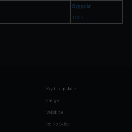
Byggeår
1851
Krydstogtskibe
Færger
Sejlskibe
Ro-Ro Skibe