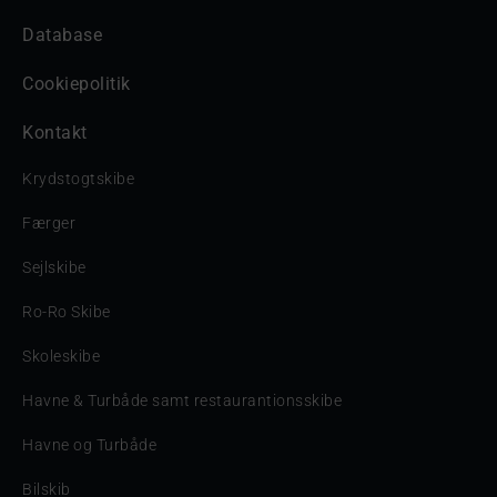
Database
Cookiepolitik
Kontakt
Krydstogtskibe
Færger
Sejlskibe
Ro-Ro Skibe
Skoleskibe
Havne & Turbåde samt restaurantionsskibe
Havne og Turbåde
Bilskib