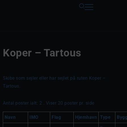
Koper – Tartous
Skibe som sejler eller har sejlet på ruten Koper –
Tartous.
Antal poster ialt: 2 . Viser 20 poster pr. side
Navn
IMO
Flag
Hjemhavn
Type
Byg