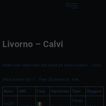
Livorno – Calvi
Skibe som sejler eller har sejlet på ruten Livorno – Calvi.
Antal poster ialt: 1 . Viser 20 poster pr. side
Navn
IMO
Flag
Hjemhavn
Type
Byggeår
Færge
MOBY