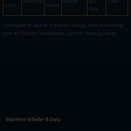
6605058
Napoli
RO-
1966
KING
Italien
PAX
Oversigten er ikke en komplet oversigt, men en oversigt
over de fartøjer i databasen, som har sejlet på ruten.
Maritime billeder & Data