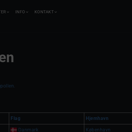
TER
INFO
KONTAKT
en
pollen.
Flag
Hjemhavn
Danmark
København