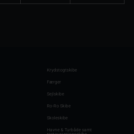
Krydstogtskibe
Færger
Sejlskibe
Ro-Ro Skibe
Skoleskibe
Havne & Turbåde samt