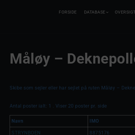
FORSIDE
DATABASE
OVERSIG
Måløy – Deknepoll
Skibe som sejler eller har sejlet på ruten Måløy – Dekne
Antal poster ialt: 1 . Viser 20 poster pr. side
Navn
IMO
STRYNBOEN
8875176