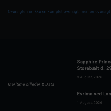
Oversigten er ikke en komplet oversigt, men en oversigt 
Sapphire Princ
Storebælt d. 29
3 August, 2026
Maritime billeder & Data
Evrima ved Lang
1 August, 2026