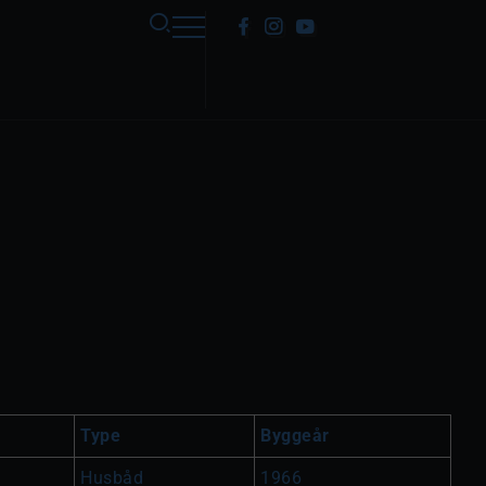
Type
Byggeår
Husbåd
1966