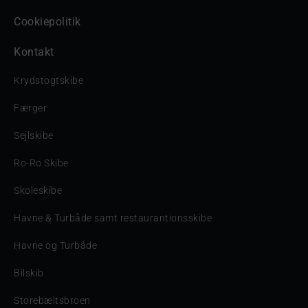
Cookiepolitik
Kontakt
Krydstogtskibe
Færger
Sejlskibe
Ro-Ro Skibe
Skoleskibe
Havne & Turbåde samt restaurantionsskibe
Havne og Turbåde
Bilskib
Storebæltsbroen