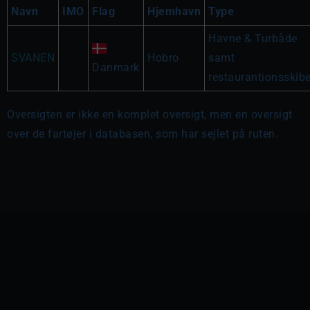
Navn
IMO
Flag
Hjemhavn
Type
Havne & Turbåde
SVANEN
Hobro
samt
Danmark
restaurantionsskib
Oversigten er ikke en komplet oversigt, men en oversigt
over de fartøjer i databasen, som har sejlet på ruten.