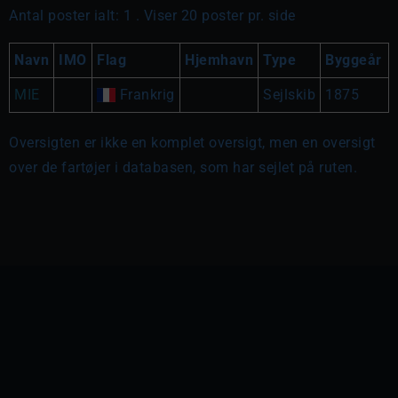
Antal poster ialt: 1 . Viser 20 poster pr. side
Navn
IMO
Flag
Hjemhavn
Type
Byggeår
MIE
Frankrig
Sejlskib
1875
Oversigten er ikke en komplet oversigt, men en oversigt
over de fartøjer i databasen, som har sejlet på ruten.