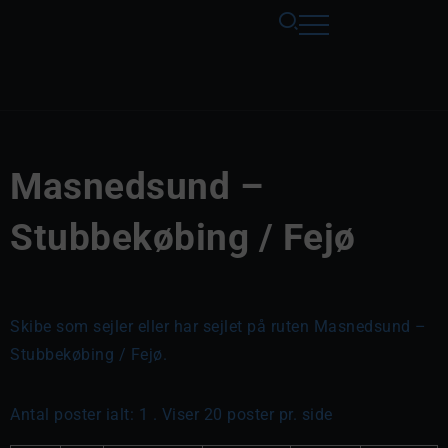
Masnedsund –
Stubbekøbing / Fejø
Skibe som sejler eller har sejlet på ruten Masnedsund –
Stubbekøbing / Fejø.
Antal poster ialt: 1 . Viser 20 poster pr. side