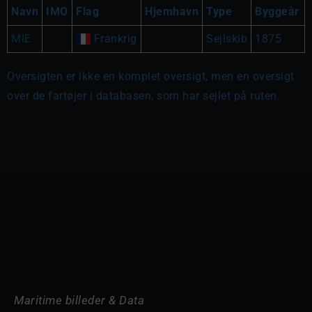
Navn
IMO
Flag
Hjemhavn
Type
Byggeår
MIE
Frankrig
Sejlskib
1875
Oversigten er ikke en komplet oversigt, men en oversigt
over de fartøjer i databasen, som har sejlet på ruten.
Maritime billeder & Data