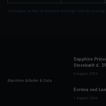
Oversigten er ikke en komplet oversigt, men en oversigt 
Sapphire Princ
Storebælt d. 29
3 August, 2026
Maritime billeder & Data
Evrima ved Lang
1 August, 2026