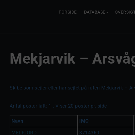
FORSIDE
DATABASE
OVERSIG
Mekjarvik – Arsvå
Skibe som sejler eller har sejlet på ruten Mekjarvik – A
Antal poster ialt: 1 . Viser 20 poster pr. side
Navn
IMO
MELFJORD
8714360