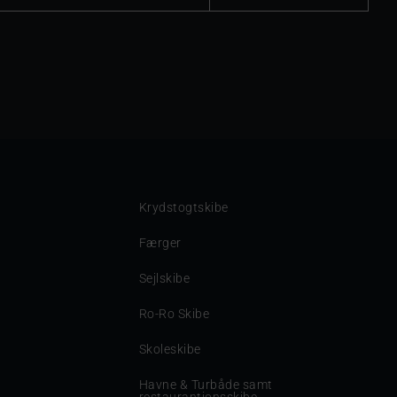
Krydstogtskibe
Færger
Sejlskibe
Ro-Ro Skibe
Skoleskibe
Havne & Turbåde samt