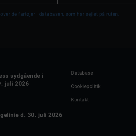
over de fartøjer i databasen, som har sejlet på ruten.
Database
ess sydgående i
. juli 2026
Cookiepolitik
Kontakt
elinie d. 30. juli 2026