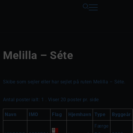
Melilla – Séte
Skibe som sejler eller har sejlet på ruten Melilla – Séte.
Antal poster ialt: 1 . Viser 20 poster pr. side
Navn
IMO
Flag
Hjemhavn
Type
Byggeår
Færge