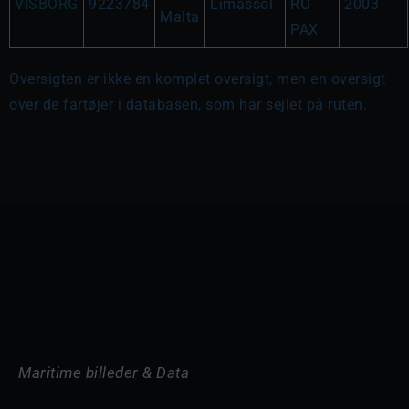
VISBORG
9223784
Limassol
RO-
2003
Malta
PAX
Oversigten er ikke en komplet oversigt, men en oversigt
over de fartøjer i databasen, som har sejlet på ruten.
Maritime billeder & Data