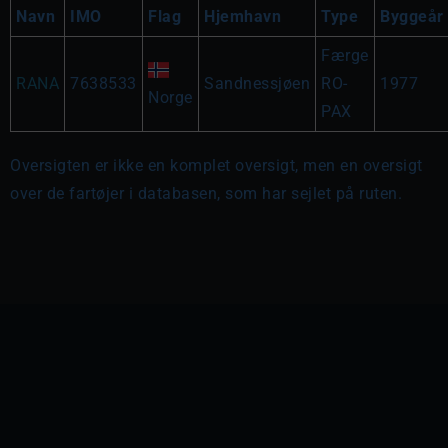
Navn
IMO
Flag
Hjemhavn
Type
Byggeår
Færge
RANA
7638533
Sandnessjøen
RO-
1977
Norge
PAX
Oversigten er ikke en komplet oversigt, men en oversigt
over de fartøjer i databasen, som har sejlet på ruten.