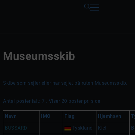
Museumsskib
Skibe som sejler eller har sejlet på ruten Museumsskib.
Antal poster ialt: 7 . Viser 20 poster pr. side
Navn
IMO
Flag
Hjemhavn
T
BUSSARD
Tyskland
Kiel
B