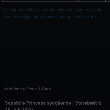
Oversigten er ikke en komplet oversigt, men en oversigt
over de fartøjer i databasen, som har sejlet på ruten.
Maritime billeder & Data
Sapphire Princess sydgående i Storebælt d.
29. juli 2026