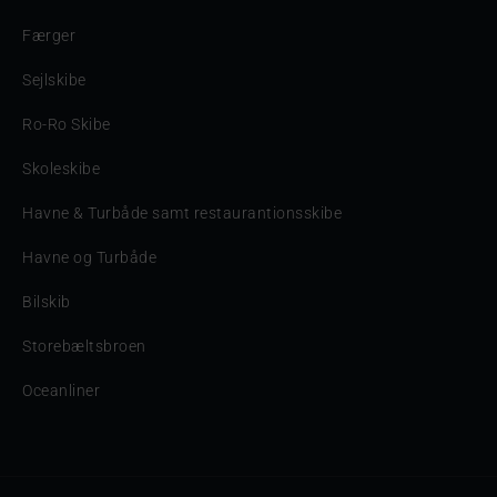
Færger
Sejlskibe
Ro-Ro Skibe
Skoleskibe
Havne & Turbåde samt restaurantionsskibe
Havne og Turbåde
Bilskib
Storebæltsbroen
Oceanliner