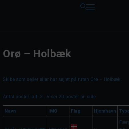
Orø – Holbæk
Skibe som sejler eller har sejlet på ruten Orø – Holbæk.
Antal poster ialt: 3 . Viser 20 poster pr. side
Navn
IMO
Flag
Hjemhavn
Typ
Fær