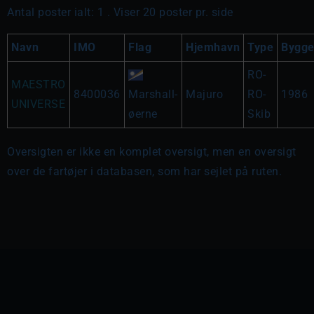
Antal poster ialt: 1 . Viser 20 poster pr. side
Navn
IMO
Flag
Hjemhavn
Type
Bygge
RO-
MAESTRO
8400036
Marshall-
Majuro
RO-
1986
UNIVERSE
øerne
Skib
Oversigten er ikke en komplet oversigt, men en oversigt
over de fartøjer i databasen, som har sejlet på ruten.