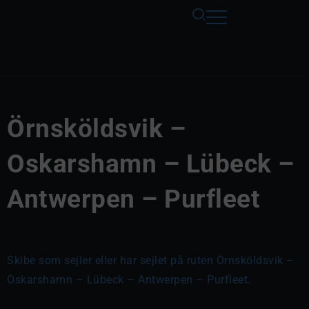
Örnsköldsvik –
Oskarshamn – Lübeck –
Antwerpen – Purfleet
Skibe som sejler eller har sejlet på ruten Örnsköldsvik –
Oskarshamn – Lübeck – Antwerpen – Purfleet.