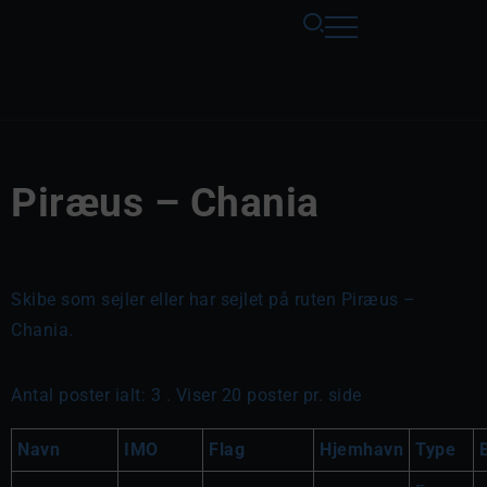
Piræus – Chania
Skibe som sejler eller har sejlet på ruten Piræus –
Chania.
Antal poster ialt: 3 . Viser 20 poster pr. side
Navn
IMO
Flag
Hjemhavn
Type