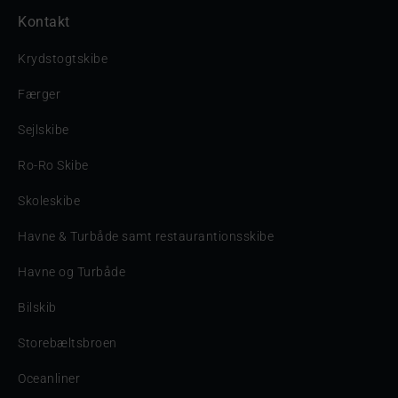
Kontakt
Krydstogtskibe
Færger
Sejlskibe
Ro-Ro Skibe
Skoleskibe
Havne & Turbåde samt restaurantionsskibe
Havne og Turbåde
Bilskib
Storebæltsbroen
Oceanliner