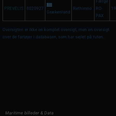
Færge
PREVELIS
8020927
Rethimno
RO-
19
Grækenland
PAX
Oversigten er ikke en komplet oversigt, men en oversigt
over de fartøjer i databasen, som har sejlet på ruten.
Maritime billeder & Data