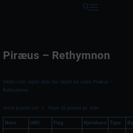
Piræus – Rethymnon
Skibe som sejler eller har sejlet på ruten Piræus –
Rethymnon.
Antal poster ialt: 1 . Viser 20 poster pr. side
Navn
IMO
Flag
Hjemhavn
Type
By