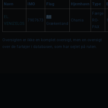
Navn
IMO
Flag
Hjemhavn
Type
Færge
EL.
7907673
Chania
RO-
VENIZELOS
Grækenland
PAX
Oversigten er ikke en komplet oversigt, men en oversigt
over de fartøjer i databasen, som har sejlet på ruten.