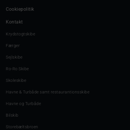
Cookiepolitik
Kontakt
Krydstogtskibe
Færger
Sejlskibe
Ro-Ro Skibe
Skoleskibe
Havne & Turbåde samt restaurantionsskibe
Havne og Turbåde
Bilskib
Storebæltsbroen