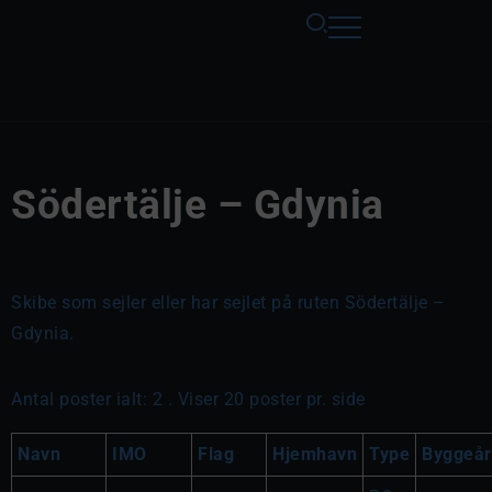
Södertälje – Gdynia
Skibe som sejler eller har sejlet på ruten Södertälje –
Gdynia.
Antal poster ialt: 2 . Viser 20 poster pr. side
Navn
IMO
Flag
Hjemhavn
Type
Byggeår