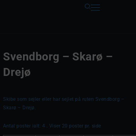
Svendborg – Skarø –
Drejø
Skibe som sejler eller har sejlet på ruten Svendborg –
Skarø – Drejø.
Antal poster ialt: 4 . Viser 20 poster pr. side