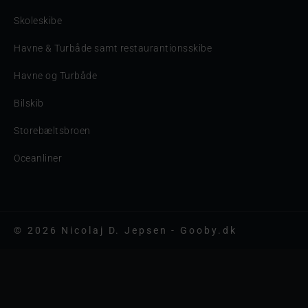
Skoleskibe
Havne & Turbåde samt restaurantionsskibe
Havne og Turbåde
Bilskib
Storebæltsbroen
Oceanliner
© 2026 Nicolaj D. Jepsen - Gooby.dk