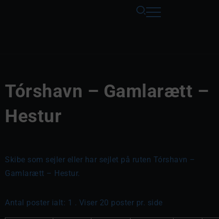
Tórshavn – Gamlarætt –
Hestur
Skibe som sejler eller har sejlet på ruten Tórshavn –
Gamlarætt – Hestur.
Antal poster ialt: 1 . Viser 20 poster pr. side