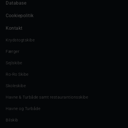
Database
Cookiepolitik
Kontakt
Krydstogtskibe
Færger
Sejlskibe
Ro-Ro Skibe
Skoleskibe
Havne & Turbåde samt restaurantionsskibe
Havne og Turbåde
Bilskib