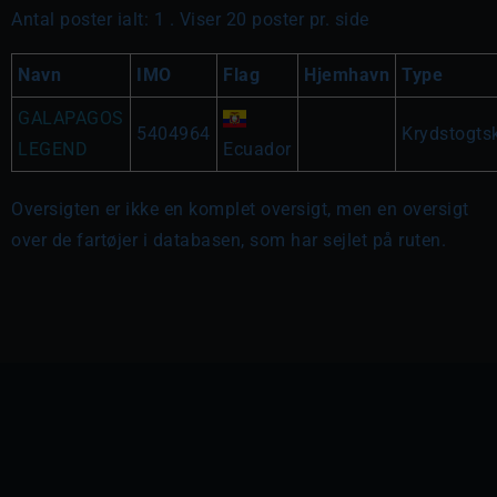
Antal poster ialt: 1 . Viser 20 poster pr. side
Navn
IMO
Flag
Hjemhavn
Type
GALAPAGOS
5404964
Krydstogts
LEGEND
Ecuador
Oversigten er ikke en komplet oversigt, men en oversigt
over de fartøjer i databasen, som har sejlet på ruten.