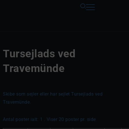
Tursejlads ved
Travemünde
Skibe som sejler eller har sejlet Tursejlads ved
Travemünde.
Antal poster ialt: 1 . Viser 20 poster pr. side