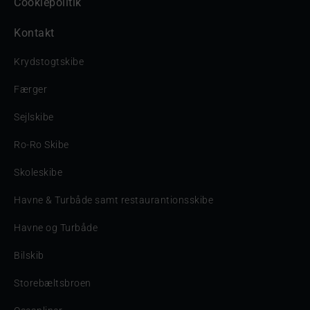
Cookiepolitik
Kontakt
Krydstogtskibe
Færger
Sejlskibe
Ro-Ro Skibe
Skoleskibe
Havne & Turbåde samt restaurantionsskibe
Havne og Turbåde
Bilskib
Storebæltsbroen