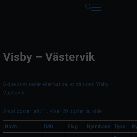
Visby – Västervik
Skibe som sejler eller har sejlet på ruten Visby –
Västervik.
Antal poster ialt: 1 . Viser 20 poster pr. side
Navn
IMO
Flag
Hjemhavn
Type
B