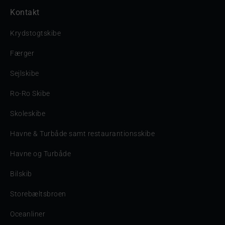
Kontakt
Krydstogtskibe
Færger
Sejlskibe
Ro-Ro Skibe
Skoleskibe
Havne & Turbåde samt restaurantionsskibe
Havne og Turbåde
Bilskib
Storebæltsbroen
Oceanliner