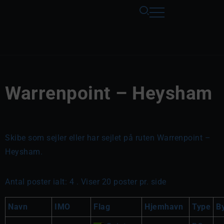
Warrenpoint – Heysham
Skibe som sejler eller har sejlet på ruten Warrenpoint –
Heysham.
Antal poster ialt: 4 . Viser 20 poster pr. side
Navn
IMO
Flag
Hjemhavn
Type
B