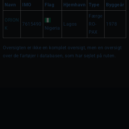
Navn
IMO
Flag
Hjemhavn
Type
Byggeår
Færge
ORION
7615490
Lagos
RO-
1978
K
Nigeria
PAX
Oversigten er ikke en komplet oversigt, men en oversigt
over de fartøjer i databasen, som har sejlet på ruten.