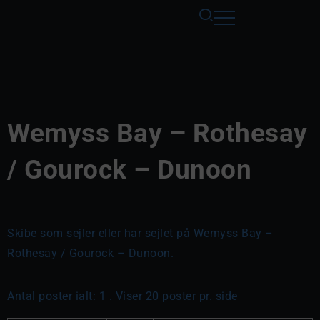
Wemyss Bay – Rothesay
/ Gourock – Dunoon
Skibe som sejler eller har sejlet på Wemyss Bay –
Rothesay / Gourock – Dunoon.
Antal poster ialt: 1 . Viser 20 poster pr. side