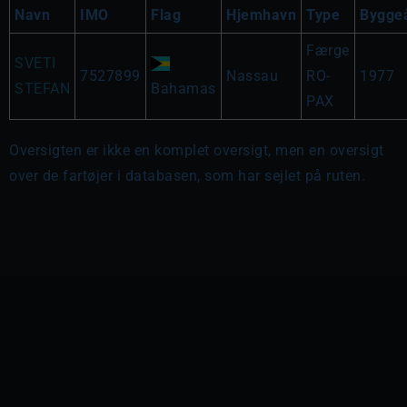
Navn
IMO
Flag
Hjemhavn
Type
Bygge
Færge
SVETI
7527899
Nassau
RO-
1977
STEFAN
Bahamas
PAX
Oversigten er ikke en komplet oversigt, men en oversigt
over de fartøjer i databasen, som har sejlet på ruten.