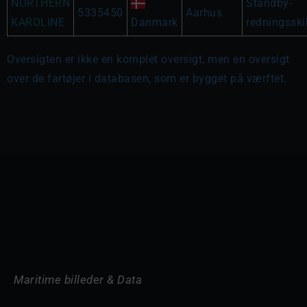
NORTHERN
Standby-
5335450
Aarhus
KAROLINE
Danmark
redningsski
Oversigten er ikke en komplet oversigt, men en oversigt
over de fartøjer i databasen, som er bygget på værftet.
Maritime billeder & Data