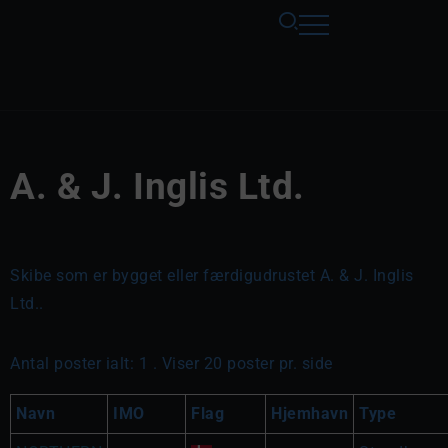
A. & J. Inglis Ltd.
Skibe som er bygget eller færdigudrustet A. & J. Inglis
Ltd..
Antal poster ialt: 1 . Viser 20 poster pr. side
Navn
IMO
Flag
Hjemhavn
Type