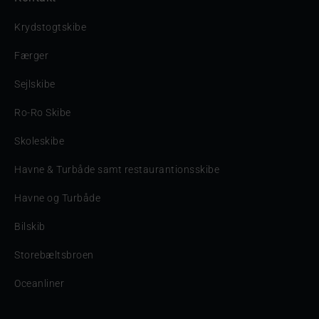
Krydstogtskibe
Færger
Sejlskibe
Ro-Ro Skibe
Skoleskibe
Havne & Turbåde samt restaurantionsskibe
Havne og Turbåde
Bilskib
Storebæltsbroen
Oceanliner