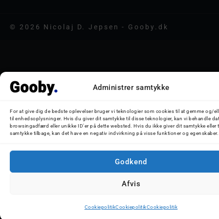
© 2026 Nicolaj D. Jepsen - Gooby.dk
Administrer samtykke
For at give dig de bedste oplevelser bruger vi teknologier som cookies til at gemme og/el
til enhedsoplysninger. Hvis du giver dit samtykke til disse teknologier, kan vi behandle da
browsingadfærd eller unikke ID'er på dette websted. Hvis du ikke giver dit samtykke eller 
samtykke tilbage, kan det have en negativ indvirkning på visse funktioner og egenskaber.
Godkend
Afvis
Cookiepolitik
Cookiepolitik
Cookiepolitik