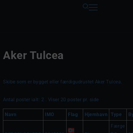
Aker Tulcea
Skibe som er bygget eller færdigudrustet Aker Tulcea.
Antal poster ialt: 2 . Viser 20 poster pr. side
Navn
IMO
Flag
Hjemhavn
Type
B
Færge