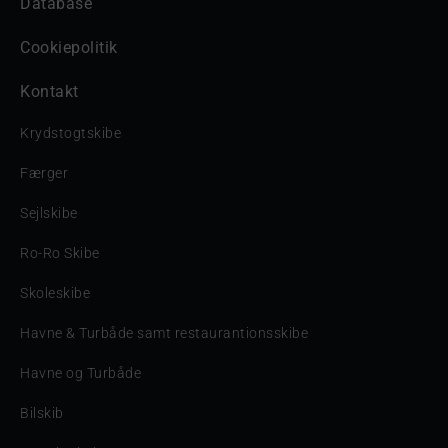
Database
Cookiepolitik
Kontakt
Krydstogtskibe
Færger
Sejlskibe
Ro-Ro Skibe
Skoleskibe
Havne & Turbåde samt restaurantionsskibe
Havne og Turbåde
Bilskib