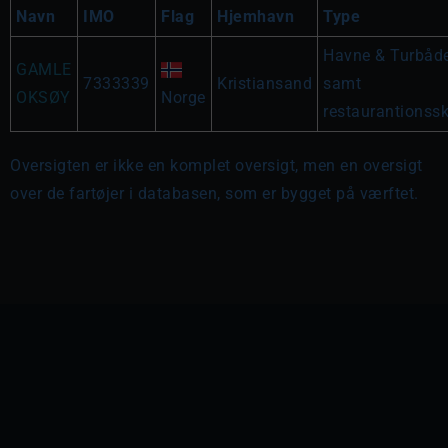
Navn
IMO
Flag
Hjemhavn
Type
Havne & Turbåd
GAMLE
7333339
Kristiansand
samt
OKSØY
Norge
restaurantionss
Oversigten er ikke en komplet oversigt, men en oversigt
over de fartøjer i databasen, som er bygget på værftet.