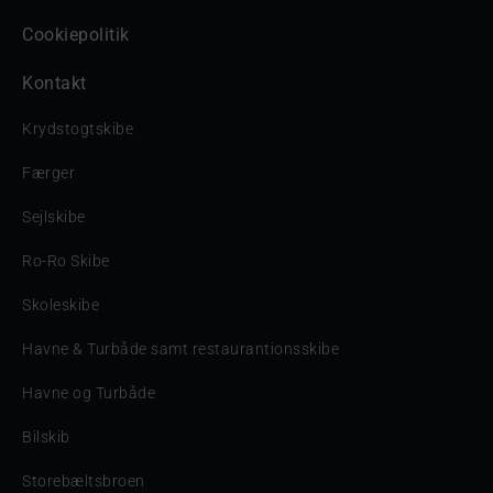
Cookiepolitik
Kontakt
Krydstogtskibe
Færger
Sejlskibe
Ro-Ro Skibe
Skoleskibe
Havne & Turbåde samt restaurantionsskibe
Havne og Turbåde
Bilskib
Storebæltsbroen