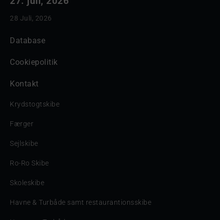
27. juli, 2026
28 Juli, 2026
Database
Cookiepolitik
Kontakt
Krydstogtskibe
Færger
Sejlskibe
Ro-Ro Skibe
Skoleskibe
Havne & Turbåde samt restaurantionsskibe