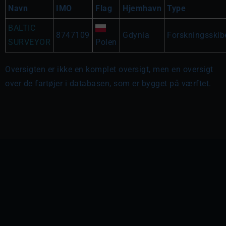
Navn
IMO
Flag
Hjemhavn
Type
BALTIC
8747109
Gdynia
Forskningsskib
SURVEYOR
Polen
Oversigten er ikke en komplet oversigt, men en oversigt
over de fartøjer i databasen, som er bygget på værftet.