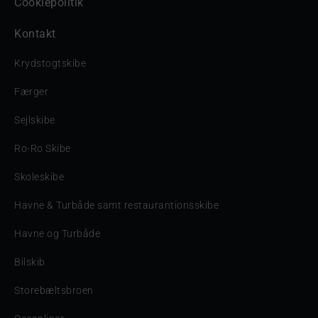
Cookiepolitik
Kontakt
Krydstogtskibe
Færger
Sejlskibe
Ro-Ro Skibe
Skoleskibe
Havne & Turbåde samt restaurantionsskibe
Havne og Turbåde
Bilskib
Storebæltsbroen