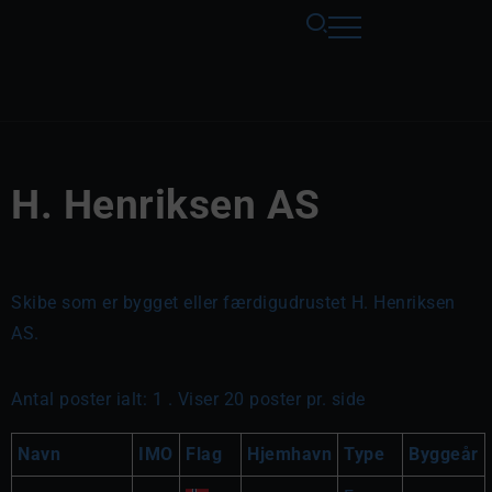
H. Henriksen AS
Skibe som er bygget eller færdigudrustet H. Henriksen
AS.
Antal poster ialt: 1 . Viser 20 poster pr. side
Navn
IMO
Flag
Hjemhavn
Type
Byggeår