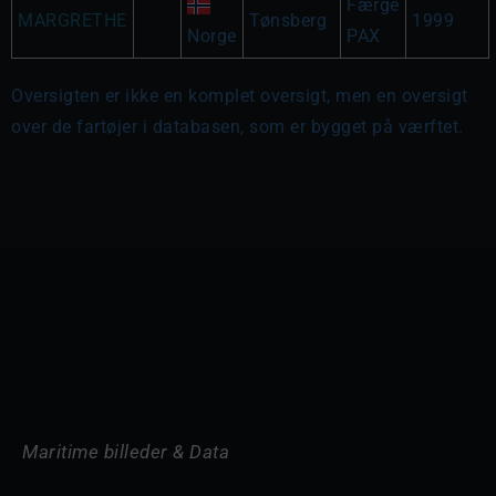
Færge
MARGRETHE
Tønsberg
1999
Norge
PAX
Oversigten er ikke en komplet oversigt, men en oversigt
over de fartøjer i databasen, som er bygget på værftet.
Maritime billeder & Data