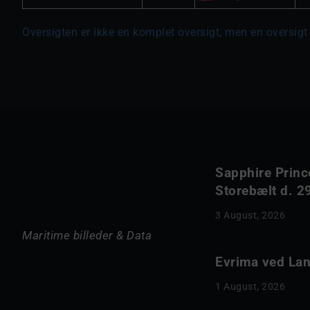
Oversigten er ikke en komplet oversigt, men en oversigt
Sapphire Princ
Storebælt d. 29
3 August, 2026
Maritime billeder & Data
Evrima ved Lang
1 August, 2026