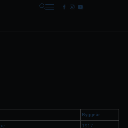
Byggeår
be
1917