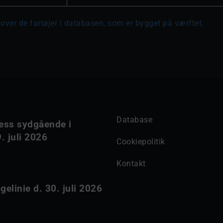
 over de fartøjer i databasen, som er bygget på værftet.
Database
ess sydgående i
. juli 2026
Cookiepolitik
Kontakt
elinie d. 30. juli 2026