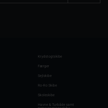
Krydstogtskibe
Færger
Sejlskibe
Ro-Ro Skibe
Skoleskibe
Havne & Turbåde samt