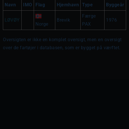
Navn
IMO
Flag
Hjemhavn
Type
Byggeår
Færge
LØVØY
Brevik
1976
Norge
PAX
Oversigten er ikke en komplet oversigt, men en oversigt
over de fartøjer i databasen, som er bygget på værftet.