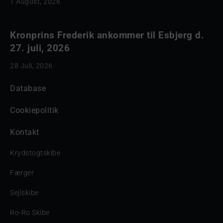
1 August, 2026
Kronprins Frederik ankommer til Esbjerg d.
27. juli, 2026
28 Juli, 2026
Database
Cookiepolitik
Kontakt
Krydstogtskibe
Færger
Sejlskibe
Ro-Ro Skibe