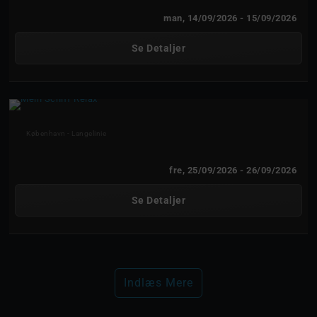
man, 14/09/2026
- 15/09/2026
Se Detaljer
Mein Schiff Relax
København - Langelinie
fre, 25/09/2026
- 26/09/2026
Se Detaljer
Indlæs Mere