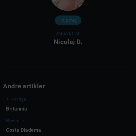
Følg mig
SKREVET AF
Nicolaj D.
Andre artikler
Forrige
Britannia
Næste
Costa Diadema