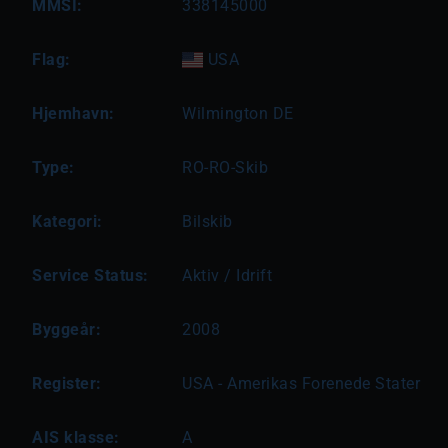
MMSI:
338145000
Flag:
USA
Hjemhavn:
Wilmington DE
Type:
RO-RO-Skib
Kategori:
Bilskib
Service Status:
Aktiv / Idrift
Byggeår:
2008
Register:
USA - Amerikas Forenede Stater
AIS klasse:
A