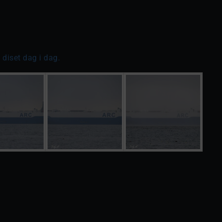
diset dag i dag.