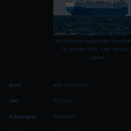
Arc Defender sydgående i Storebæl
13. oktober 2024. Foto: Nicolaj 
Jepsen
Navn:
ARC DEFENDER
IMO:
9375264
Kaldesignal:
WDM6793