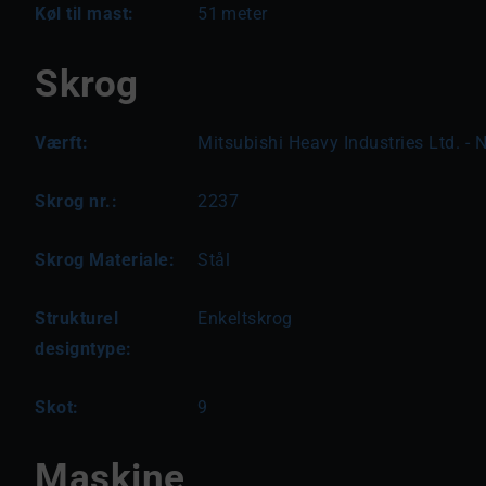
Køl til mast:
51
meter
Skrog
Værft:
Mitsubishi Heavy Industries Ltd. 
Skrog nr.:
2237
Skrog Materiale:
Stål
Strukturel
Enkeltskrog
designtype:
Skot:
9
Maskine