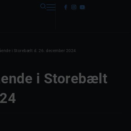
ående i Storebælt d. 26. december 2024
ende i Storebælt
024