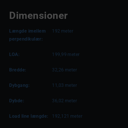
Dimensioner
Længde imellem
192
meter
perpendikulær:
LOA:
199,99
meter
Bredde:
32,26
meter
Dybgang:
11,03
meter
Dybde:
36,02
meter
Load line længde:
192,121
meter