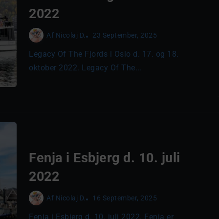
2022
Af
Nicolaj D.
23 September, 2025
Legacy Of The Fjords i Oslo d. 17. og 18.
oktober 2022. Legacy Of The...
Fenja i Esbjerg d. 10. juli
2022
Af
Nicolaj D.
16 September, 2025
Fenja i Esbjerg d. 10. juli 2022. Fenja er