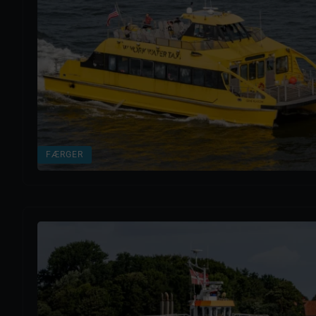
FÆRGER