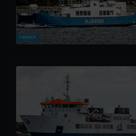
FÆRGER