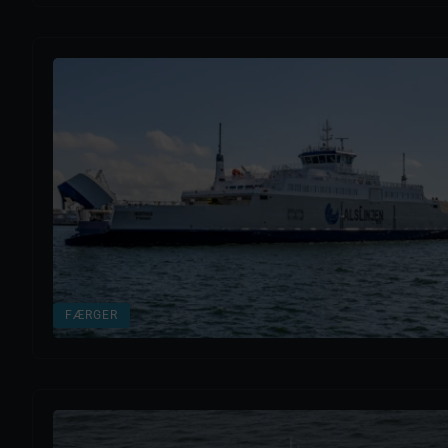
FÆRGER