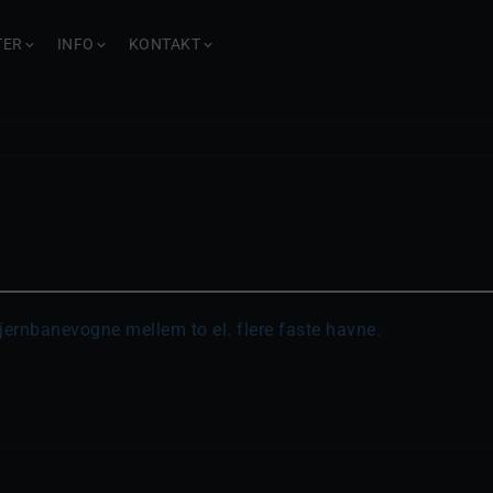
TER
INFO
KONTAKT
, jernbanevogne mellem to el. flere faste havne.