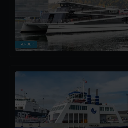
FÆRGER