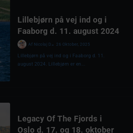
Lillebjørn på vej ind og i
Faaborg d. 11. august 2024
Af
Nicolaj D.
26 Oktober, 2025
Lillebjørn på vej ind og i Faaborg d. 11.
august 2024. Lillebjørn er en...
Legacy Of The Fjords i
Oslo d. 17. og 18. oktober