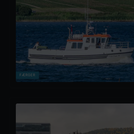
FÆRGER