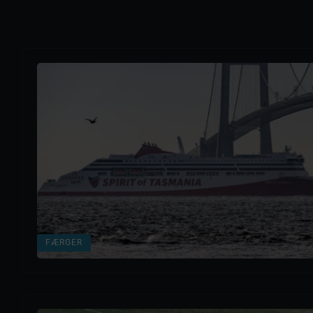
FÆRGER