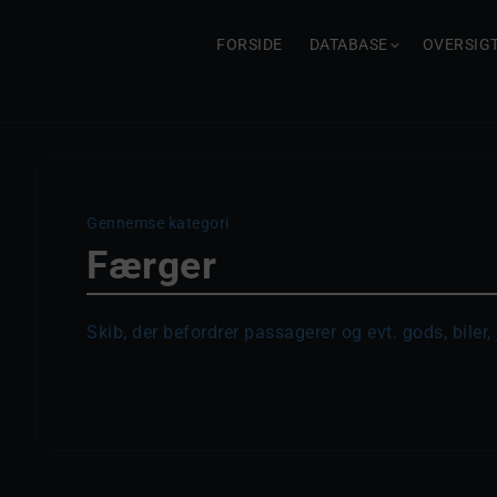
FORSIDE
DATABASE
OVERSIG
Gennemse kategori
Færger
Skib, der befordrer passagerer og evt. gods, biler