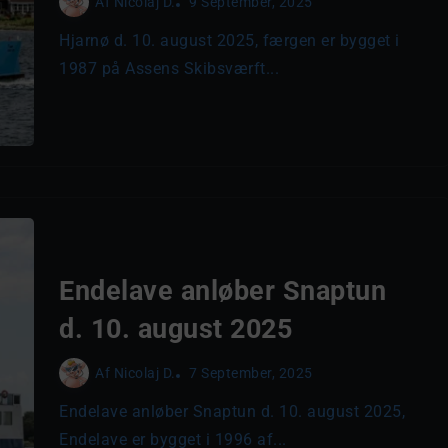
Af
Nicolaj D.
9 September, 2025
Hjarnø d. 10. august 2025, færgen er bygget i
1987 på Assens Skibsværft...
Endelave anløber Snaptun
d. 10. august 2025
Af
Nicolaj D.
7 September, 2025
Endelave anløber Snaptun d. 10. august 2025,
Endelave er bygget i 1996 af...