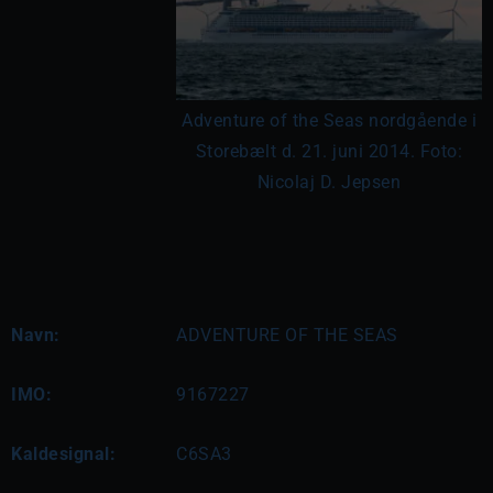
Adventure of the Seas nordgående i
Storebælt d. 21. juni 2014. Foto:
Nicolaj D. Jepsen
Navn:
ADVENTURE OF THE SEAS
IMO:
9167227
Kaldesignal:
C6SA3