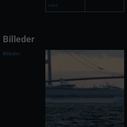
seas
Billeder
Billeder: