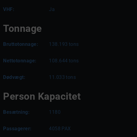
VHF:
Ja
Tonnage
Bruttotonnage:
138.193
tons
Nettotonnage:
108.644
tons
Dødvægt:
11.033
tons
Person Kapacitet
Besætning:
1180
Passagerer:
4058
PAX