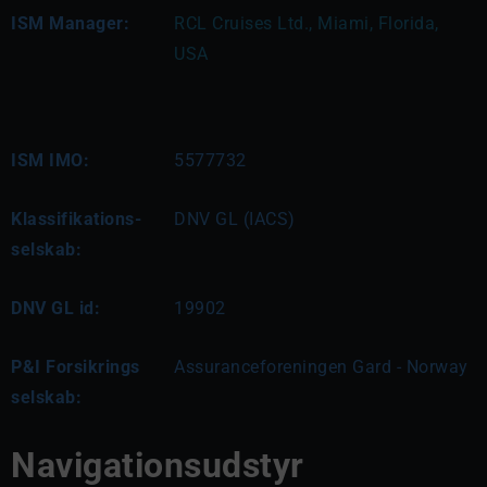
ISM Manager:
RCL Cruises Ltd., Miami, Florida, 
USA 
ISM IMO:
5577732
Klassifikations-
DNV GL (IACS)
selskab:
DNV GL id:
19902
P&I Forsikrings
Assuranceforeningen Gard - Norway
selskab:
Navigationsudstyr