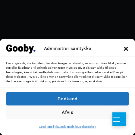
Administrer samtykke
For at give dig de bedste oplevelser bruger vi teknologier som cookies til at gemme
og/eller få adgang til enhedsoplysninger. Hvis du giver dit samtykke til disse
teknologier, kan vi behandle data som f.eks. browsingadfærd eller unikke ID'er på
dette websted. Hvis du ikke giver dit samtykke eller trækker dit samtykke tilbage, kan
det have en negativ indvirkning på visse funktioner og egenskaber.
Godkend
Afvis
Cookiepolitik
Cookiepolitik
Cookiepolitik