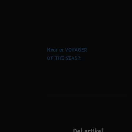
Hvor er VOYAGER 
OF THE SEAS?:
Del artikel