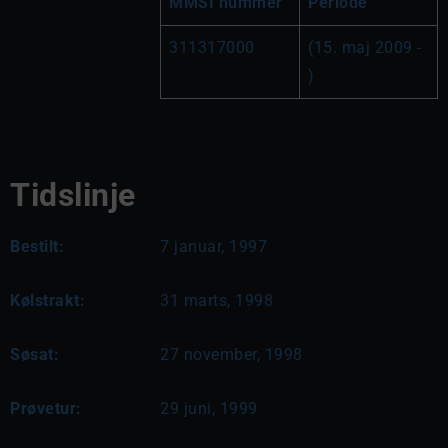
MMSI nummer
Periode
311317000
(15. maj 2009 - 
)
Tidslinje
Bestilt:
7 januar, 1997
Kølstrakt:
31 marts, 1998
Søsat:
27 november, 1998
Prøvetur:
29 juni, 1999