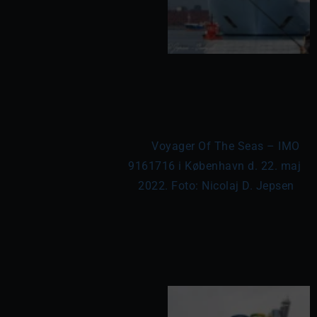
	Voyager Of The Seas – IMO 
9161716 i København d. 22. maj 
2022. Foto: Nicolaj D. Jepsen
