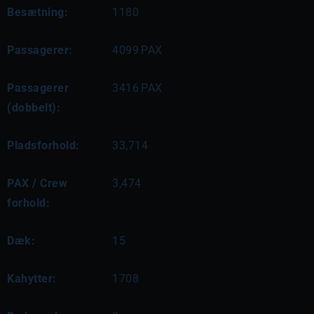
Besætning:
1180
Passagerer:
4099
PAX
Passagerer
3416
PAX
(dobbelt):
Pladsforhold:
33,714
PAX / Crew
3,474
forhold:
Dæk:
15
Kahytter:
1708