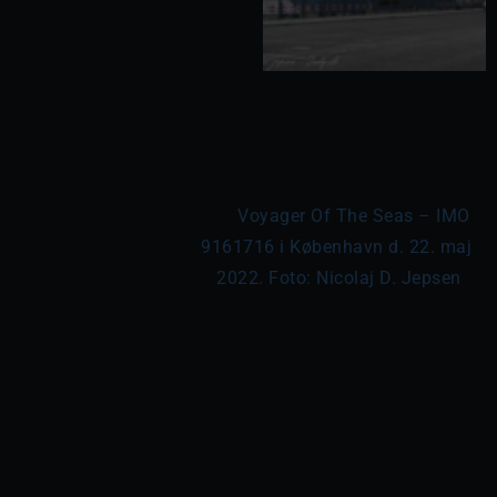
	Voyager Of The Seas – IMO 
9161716 i København d. 22. maj 
2022. Foto: Nicolaj D. Jepsen
