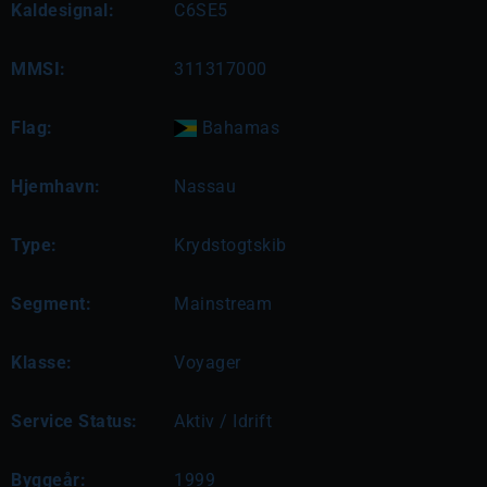
Kaldesignal:
C6SE5
MMSI:
311317000
Flag:
Bahamas
Hjemhavn:
Nassau
Type:
Krydstogtskib
Segment:
Mainstream
Klasse:
Voyager
Service Status:
Aktiv / Idrift
Byggeår:
1999