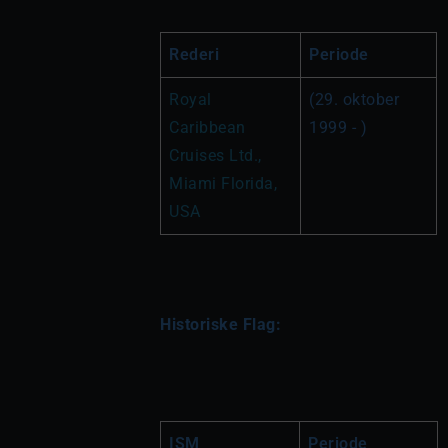
Rederi
Periode
Royal 
(29. oktober 
Caribbean 
1999 - )
Cruises Ltd., 
Miami Florida, 
USA
Historiske Flag:
ISM
Periode