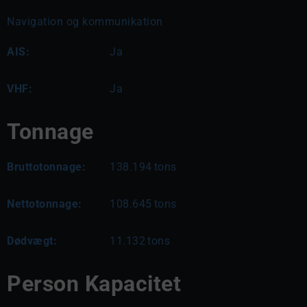
Navigation og kommunikation
AIS:
Ja
VHF:
Ja
Tonnage
Bruttotonnage:
138.194
tons
Nettotonnage:
108.645
tons
Dødvægt:
11.132
tons
Person Kapacitet