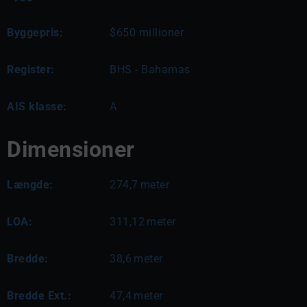
Byggepris:
$650 millioner
Register:
BHS - Bahamas
AIS klasse:
A
Dimensioner
Længde:
274,7
meter
LOA:
311,12
meter
Bredde:
38,6
meter
Bredde Ext.:
47,4
meter