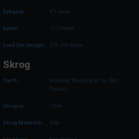
Dybgang:
9,1
meter
Dybde:
11,7
meter
Load line længde:
275,359
meter
Skrog
Værft:
Kvaerner Masa-Yards Oy, Åbo,
Finland
Skrog nr.:
1344
Skrog Materiale:
Stål