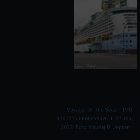
	Voyager Of The Seas – IMO 
9161716 i København d. 22. maj 
2022. Foto: Nicolaj D. Jepsen
