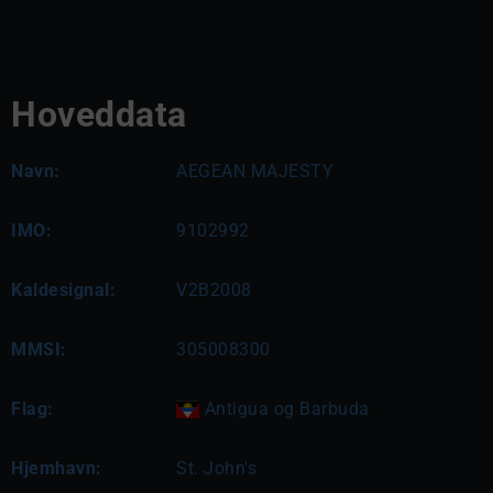
Hoveddata
Navn:
AEGEAN MAJESTY
IMO:
9102992
Kaldesignal:
V2B2008
MMSI:
305008300
Flag:
Antigua og Barbuda
Hjemhavn:
St. John's