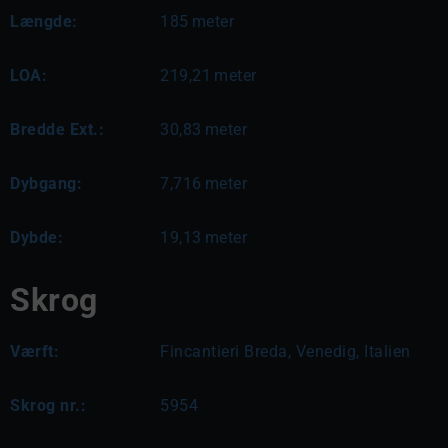
Længde:
185
meter
LOA:
219,21
meter
Bredde Ext.:
30,83
meter
Dybgang:
7,716
meter
Dybde:
19,13
meter
Skrog
Værft:
Fincantieri Breda, Venedig, Italien
Skrog nr.:
5954