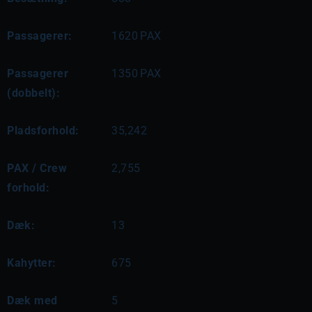
Passagerer:
1620
PAX
Passagerer
1350
PAX
(dobbelt):
Pladsforhold:
35,242
PAX / Crew
2,755
forhold:
Dæk:
13
Kahytter:
675
Dæk med
5