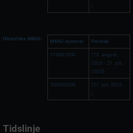
)
Historiske MMSI:
MMSI nummer
Periode
310801000
(13. august, 
2020 - 21. juli, 
2025)
305008300
(21. juli, 2025 - 
)
Tidslinje