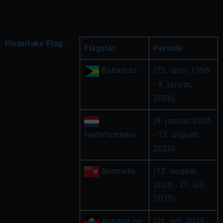
Historiske Flag:
Flagstat
Periode
 Bahamas
(23. april, 1996 
- 9. januar, 
2006)
(9. januar, 2006 
Nederlandene
- 13. august, 
2020)
 Bermuda
(13. august, 
2020 - 21. juli, 
2025)
 Antigua og 
(21. juli, 2025 - 