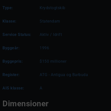
Type:
Krydstogtskib
Klasse:
Statendam
Service Status:
Aktiv / Idrift
Byggeår:
1996
Byggepris:
$150 millioner
Register:
ATG - Antigua og Barbuda
AIS klasse:
A
Dimensioner