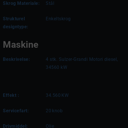
Skrog Materiale:
Stål
Strukturel
Enkeltskrog
designtype:
Maskine
Beskrivelse:
4 stk. Sulzer-Grandi Motori diesel, 
34560 kW
Effekt :
34.560
KW
Servicefart:
20
knob
Drivmiddel:
Olie