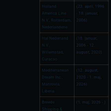
Holland 
(23. april, 1996 
America Line 
- 18. januar, 
N.V., Rotterdam, 
2006)
Nederlandene
Hal Nederland 
(18. januar, 
N.V., 
2006 - 12. 
Willemstad, 
august, 2020)
Curacao
Mediterranean 
(12. august, 
Dream Inc., 
2020 - 1. maj, 
Manrovia, 
2026)
Liberia
Breede 
(1. maj, 2026 - )
Shipping & 