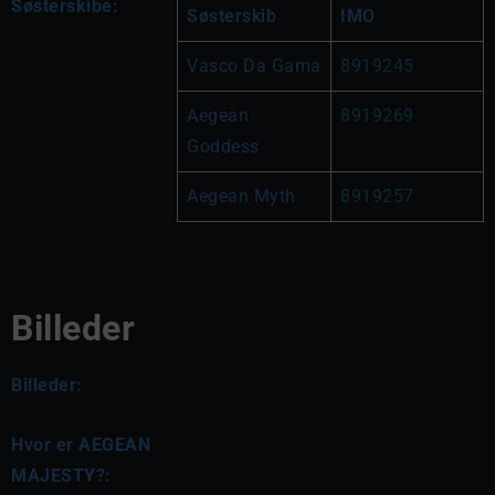
Søsterskibe:
Søsterskib
IMO
Vasco Da Gama
8919245
Aegean 
8919269
Goddess
Aegean Myth
8919257
Billeder
Billeder:
Hvor er AEGEAN
MAJESTY?: