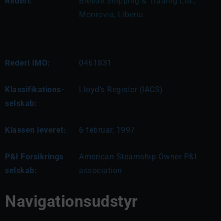
Rederi:
Breede Shipping & Trading Ltd., 
Monrovia, Liberia
Rederi IMO:
0461831
Klassifikations-
Lloyd's Register (IACS)
selskab:
Klassen leveret:
6 februar, 1997
P&I Forsikrings
American Steamship Owner P&I
selskab:
association
Navigationsudstyr