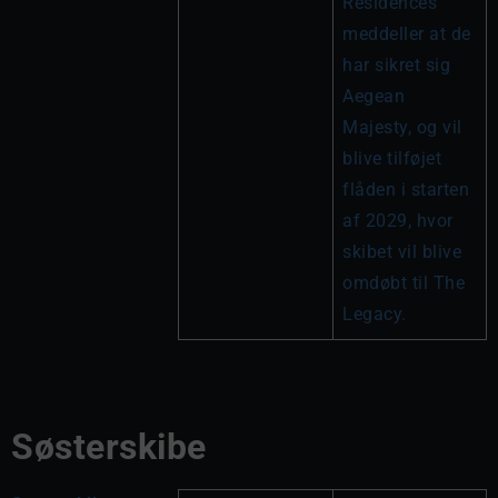
Residences 
meddeller at de 
har sikret sig 
Aegean 
Majesty, og vil 
blive tilføjet 
flåden i starten 
af 2029, hvor 
skibet vil blive 
omdøbt til The 
Legacy.
Søsterskibe