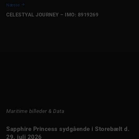
Næste
CELESTYAL JOURNEY – IMO: 8919269
Maritime billeder & Data
Sapphire Princess sydgående i Storebælt d.
29. juli 2026