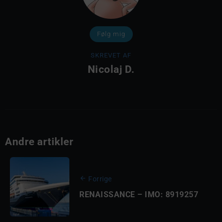
Følg mig
SKREVET AF
Nicolaj D.
Andre artikler
Forrige
RENAISSANCE – IMO: 8919257