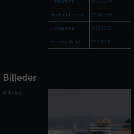
Eddystone
9234070
Hartland Point
9248538
Longstone
9234082
Beachy Head
9234094
Billeder
Billeder: