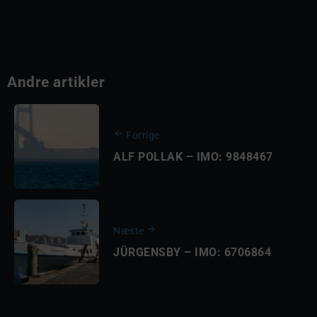
Andre artikler
Forrige
ALF POLLAK – IMO: 9848467
Næste
JÜRGENSBY – IMO: 6706864