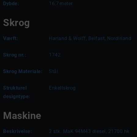
Dybde:
16,7
meter
Skrog
Værft:
Harland & Wolff, Belfast, Nordirland
Skrog nr.:
1742
Skrog Materiale:
Stål
Strukturel
Enkeltskrog
designtype:
Maskine
Beskrivelse:
2 stk. MaK 94M43 diesel, 21700 hk