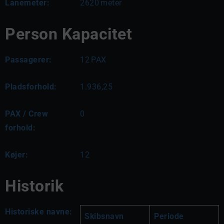
Lanemeter:
2620
meter
Person Kapacitet
Passagerer:
12
PAX
Pladsforhold:
1.936,25
PAX / Crew
0
forhold:
Køjer:
12
Historik
Historiske navne:
Skibsnavn
Periode