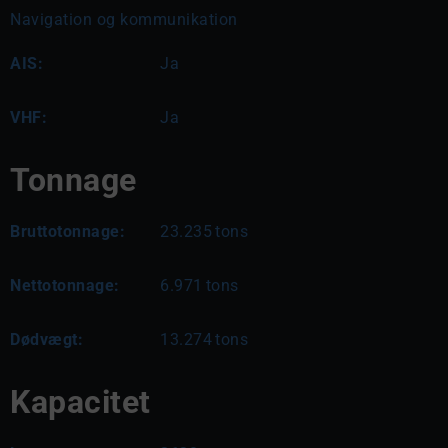
Navigation og kommunikation
AIS:
Ja
VHF:
Ja
Tonnage
Bruttotonnage:
23.235
tons
Nettotonnage:
6.971
tons
Dødvægt:
13.274
tons
Kapacitet