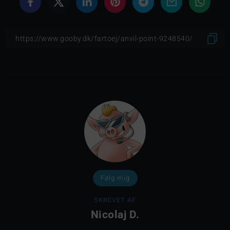
Følg mig
SKREVET AF
Nicolaj D.