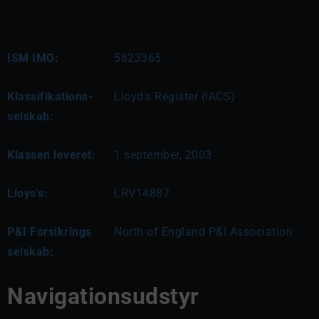
ISM IMO:
5823365
Klassifikations-
Lloyd's Register (IACS)
selskab:
Klassen leveret:
1 september, 2003
Lloys's:
LRV14887
P&I Forsikrings
North of England P&I Association
selskab:
Navigationsudstyr