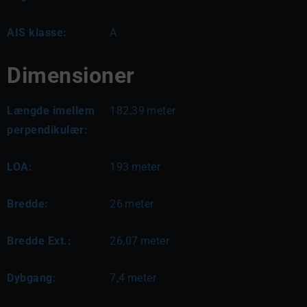
AIS klasse:
A
Dimensioner
Længde imellem
182,39
meter
perpendikulær:
LOA:
193
meter
Bredde:
26
meter
Bredde Ext.:
26,07
meter
Dybgang:
7,4
meter