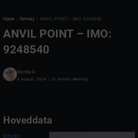
Hjem
fartoej
ANVIL POINT – IMO: 9248540
/
/
ANVIL POINT – IMO:
9248540
Nicolaj D.
4 august, 2024
Et minuts læsning
Hoveddata
Billede: