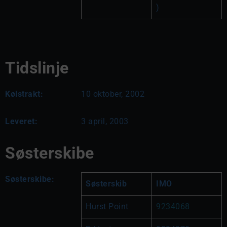
)
Tidslinje
Kølstrakt:
10 oktober, 2002
Leveret:
3 april, 2003
Søsterskibe
Søsterskibe:
Søsterskib
IMO
Hurst Point
9234068