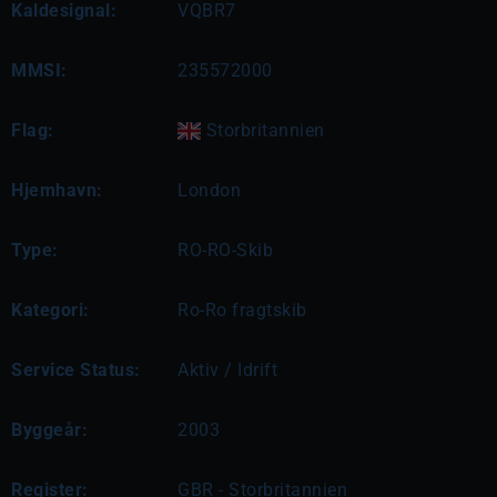
Kaldesignal:
VQBR7
MMSI:
235572000
Flag:
Storbritannien
Hjemhavn:
London
Type:
RO-RO-Skib
Kategori:
Ro-Ro fragtskib
Service Status:
Aktiv / Idrift
Byggeår:
2003
Register:
GBR - Storbritannien