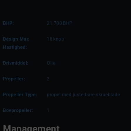
BHP:
21.700
BHP
Design Max
18
knob
Hastighed:
Drivmiddel:
Olie
Propeller:
2
Propeller Type:
propel med justerbare skrueblade
Bovpropeller:
1
Management