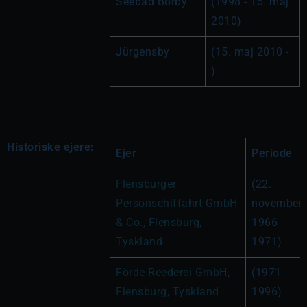
Seebad Borby
(1998 - 15. maj 
2010)
Jürgensby
(15. maj 2010 - 
)
Historiske ejere:
Ejer
Periode
Flensburger 
(22. 
Personschiffahrt GmbH 
november 
& Co., Flensburg, 
1966 - 
Tyskland
1971)
Förde Reederei GmbH, 
(1971 - 
Flensburg, Tyskland
1996)