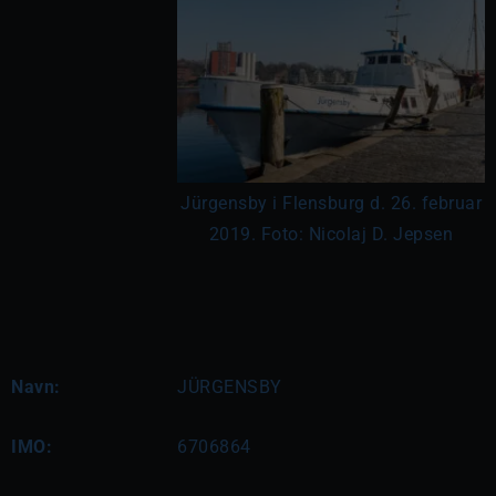
Jürgensby i Flensburg d. 26. februar
2019. Foto: Nicolaj D. Jepsen
Navn:
JÜRGENSBY
IMO:
6706864