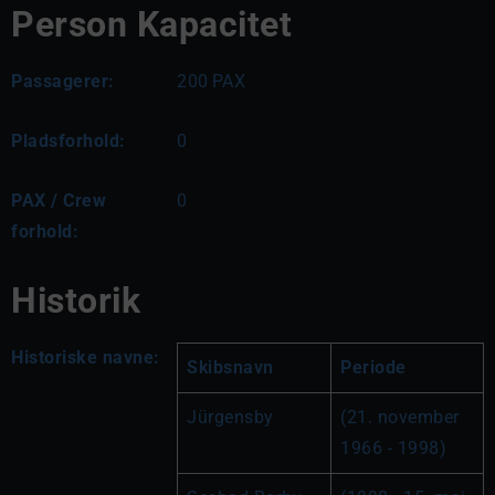
Person Kapacitet
Passagerer:
200
PAX
Pladsforhold:
0
PAX / Crew
0
forhold:
Historik
Historiske navne:
Skibsnavn
Periode
Jürgensby
(21. november 
1966 - 1998)