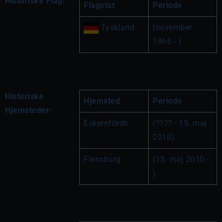
Historiske Flag:
Flagstat
Periode
 Tyskland
(november 
1966 - )
Historiske
Hjemsted
Periode
Hjemsteder:
Eckernförde
(???? - 15. maj 
2010)
Flensburg
(15. maj 2010 - 
)