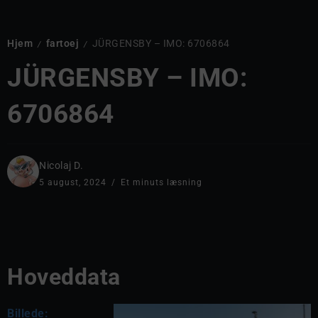
Hjem
fartoej
JÜRGENSBY – IMO: 6706864
/
/
JÜRGENSBY – IMO:
6706864
Nicolaj D.
5 august, 2024
Et minuts læsning
Hoveddata
Billede: