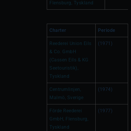
Flensburg, Tyskland
Charter
Periode
Reederei Union Eils 
(1971)
& Co. GmbH 
(Cassen Eils & KG 
Seetouristik), 
Tyskland
Centrumlinjen, 
(1974)
Malmö, Sverige
Förde Reederei 
(1977)
GmbH, Flensburg, 
Tyskland