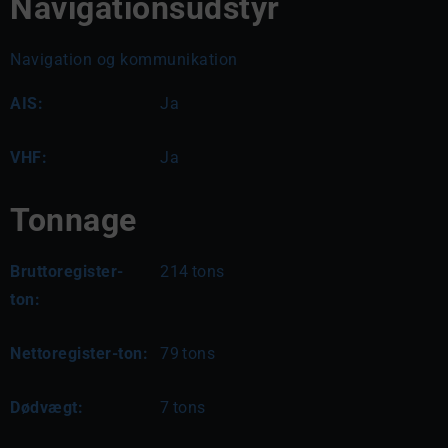
Navigationsudstyr
Navigation og kommunikation
AIS:
Ja
VHF:
Ja
Tonnage
Bruttoregister-
214
tons
ton:
Nettoregister-ton:
79
tons
Dødvægt:
7
tons