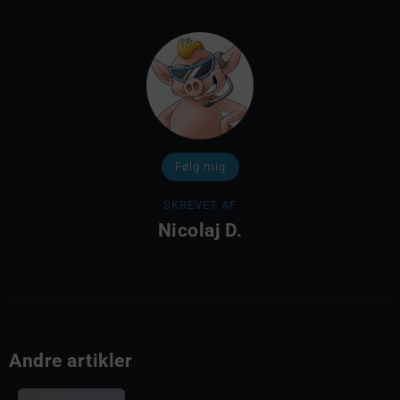
Følg mig
SKREVET AF
Nicolaj D.
Andre artikler