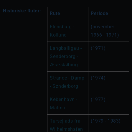
Historiske Ruter:
Rute
Periode
Flensburg - 
(november 
Kollund
1966 - 1971)
Langballigau - 
(1971)
Sønderborg - 
Æræskøbing
Strande - Damp 
(1974)
- Sønderborg
København - 
(1977)
Malmö
Tursejlads fra 
(1979 - 1983)
Wilhelmshafen