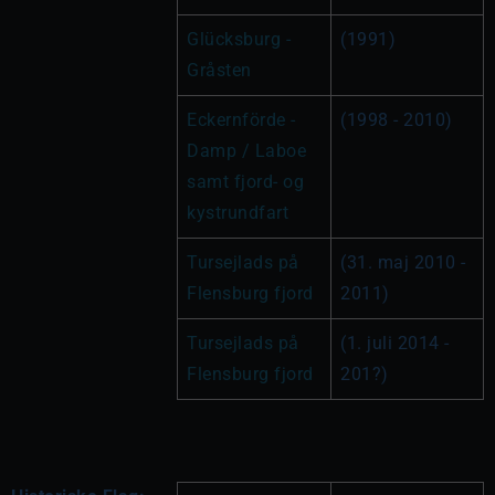
Glücksburg - 
(1991)
Gråsten
Eckernförde - 
(1998 - 2010)
Damp / Laboe 
samt fjord- og 
kystrundfart 
Tursejlads på 
(31. maj 2010 - 
Flensburg fjord
2011)
Tursejlads på 
(1. juli 2014 - 
Flensburg fjord
201?)