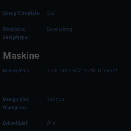
Skrog Materiale:
Stål
Strukturel
Enkeltskrog
designtype:
Maskine
Beskrivelse:
1 stk. MAN R8V 16/18 TL diesel
Design Max
14
knob
Hastighed:
Drivmiddel:
Olie