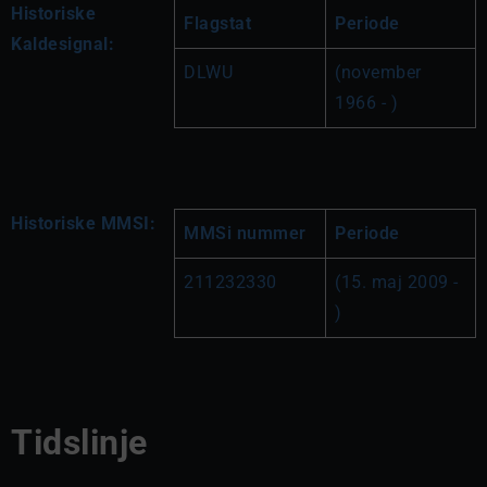
Historiske
Flagstat
Periode
Kaldesignal:
DLWU
(november 
1966 - )
Historiske MMSI:
MMSi nummer
Periode
211232330
(15. maj 2009 - 
)
Tidslinje