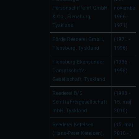
Personschiffahrt GmbH 
november 
& Co., Flensburg, 
1966 - 
Tyskland
1971)
Förde Reederei GmbH, 
(1971 - 
Flensburg, Tyskland
1996)
Flensburg-Ekensunder 
(1996 - 
Dampfschiffs-
1998)
Gesellschaft, Tyskland
Reederei B/S 
(1998 - 
Schiffahrtsgesellschaft 
15. maj 
mbH, Tyskland
2010)
Reederei Ketelsen 
(15. maj 
(Hans-Peter Ketelsen), 
2010 - )