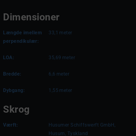
Dimensioner
Længde imellem
33,1
meter
perpendikulær:
LOA:
35,69
meter
Bredde:
6,6
meter
Dybgang:
1,55
meter
Skrog
Værft:
Husumer Schiffswerft GmbH,
Husum, Tyskland