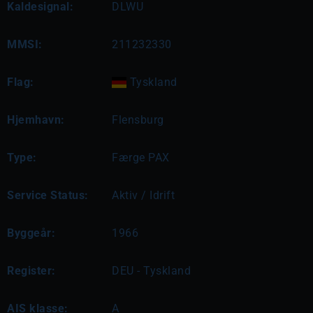
Kaldesignal:
DLWU
MMSI:
211232330
Flag:
Tyskland
Hjemhavn:
Flensburg
Type:
Færge PAX
Service Status:
Aktiv / Idrift
Byggeår:
1966
Register:
DEU - Tyskland
AIS klasse:
A