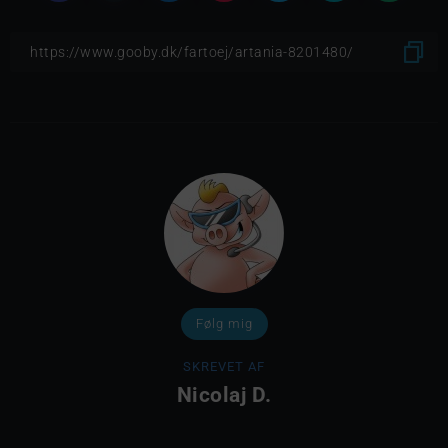
Følg mig
SKREVET AF
Nicolaj D.