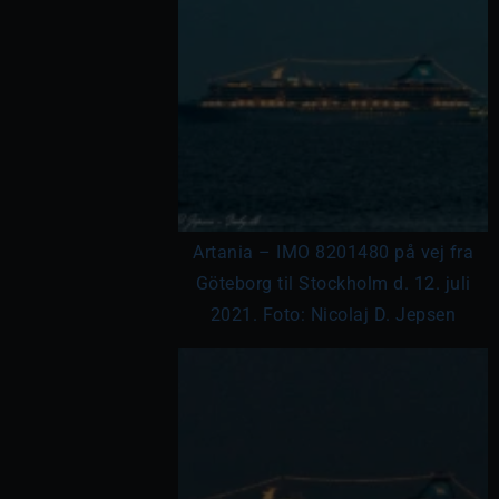
Artania – IMO 8201480 på vej fra
Göteborg til Stockholm d. 12. juli
2021. Foto: Nicolaj D. Jepsen