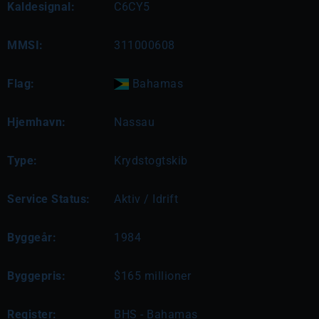
Kaldesignal:
C6CY5
MMSI:
311000608
Flag:
Bahamas
Hjemhavn:
Nassau
Type:
Krydstogtskib
Service Status:
Aktiv / Idrift
Byggeår:
1984
Byggepris:
$165 millioner
Register:
BHS - Bahamas