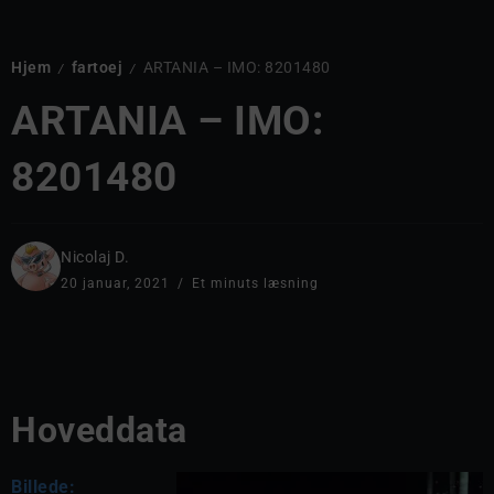
Hjem
fartoej
ARTANIA – IMO: 8201480
/
/
ARTANIA – IMO:
8201480
Nicolaj D.
20 januar, 2021
Et minuts læsning
Hoveddata
Billede: