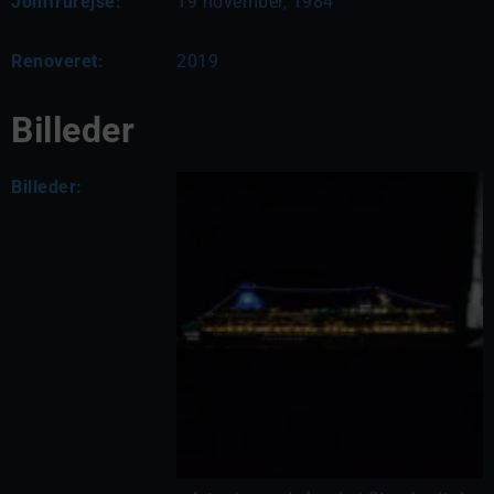
Jomfrurejse:
19 november, 1984
Renoveret:
2019
Billeder
Billeder: