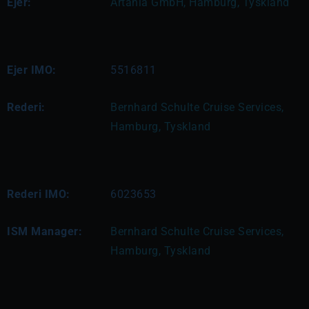
Ejer:
Artania GmbH, Hamburg, Tyskland
Ejer IMO:
5516811
Rederi:
Bernhard Schulte Cruise Services, 
Hamburg, Tyskland
Rederi IMO:
6023653
ISM Manager:
Bernhard Schulte Cruise Services, 
Hamburg, Tyskland