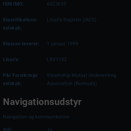
ISM IMO:
6023653
Klassifikations-
Lloyd's Register (IACS)
selskab:
Klassen leveret:
1 januar, 1999
Lloys's:
LRV1182
P&I Forsikrings
Steamship Mutual Underwriting
selskab:
Association (Bermuda)
Navigationsudstyr
Navigation og kommunikation
AIS:
Ja