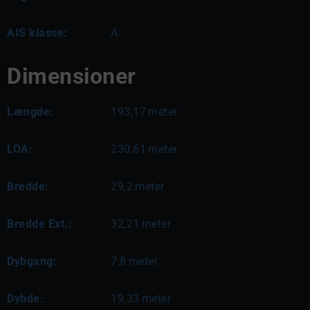
AIS klasse:
A
Dimensioner
Længde:
193,17
meter
LOA:
230,61
meter
Bredde:
29,2
meter
Bredde Ext.:
32,21
meter
Dybgang:
7,8
meter
Dybde:
19,33
meter