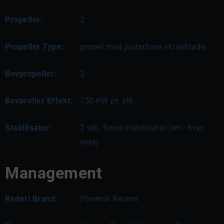
Propeller:
2
Propeller Type:
propel med justerbare skrueblade
Bovpropeller:
2
Bovproller Effekt:
750
KW pr. stk.
Stabilisator:
2 stk. finne-stabilisator (en i hver
side)
Management
Rederi Brand:
Phoenix Reisen