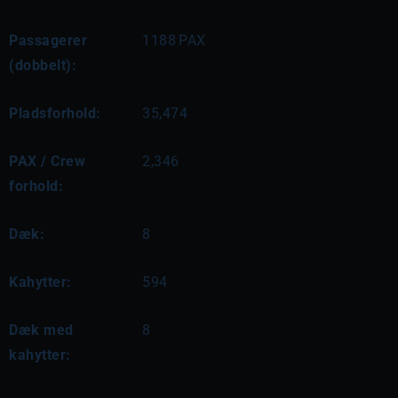
Passagerer
1188
PAX
(dobbelt):
Pladsforhold:
35,474
PAX / Crew
2,346
forhold:
Dæk:
8
Kahytter:
594
Dæk med
8
kahytter: