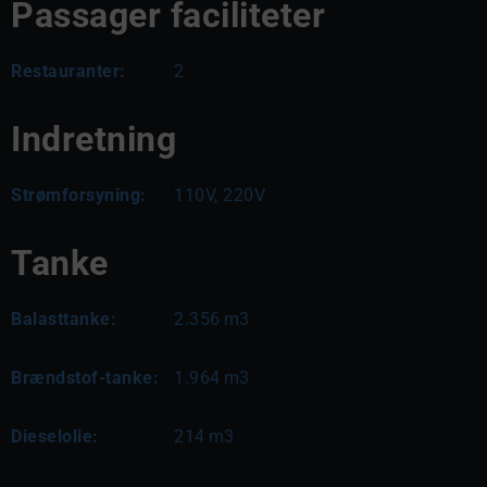
Passager faciliteter
Restauranter:
2
Indretning
Strømforsyning:
110V, 220V
Tanke
Balasttanke:
2.356
m3
Brændstof-tanke:
1.964
m3
Dieselolie:
214
m3