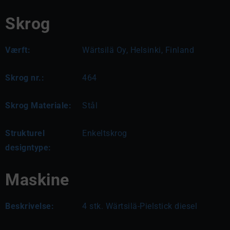
Skrog
Værft:
Wärtsilä Oy, Helsinki, Finland
Skrog nr.:
464
Skrog Materiale:
Stål
Strukturel
Enkeltskrog
designtype:
Maskine
Beskrivelse:
4 stk. Wärtsilä-Pielstick diesel