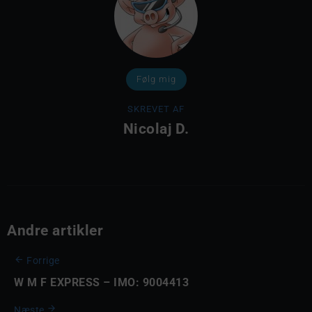
Følg mig
SKREVET AF
Nicolaj D.
Andre artikler
Forrige
W M F EXPRESS – IMO: 9004413
Næste