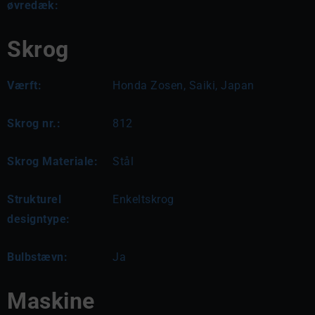
øvredæk:
Skrog
Værft:
Honda Zosen, Saiki, Japan
Skrog nr.:
812
Skrog Materiale:
Stål
Strukturel
Enkeltskrog
designtype:
Bulbstævn:
Ja
Maskine