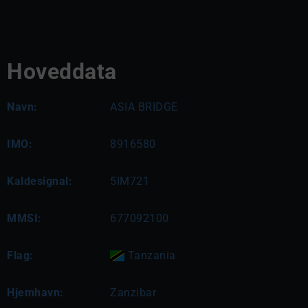
Hoveddata
Navn:
ASIA BRIDGE
IMO:
8916580
Kaldesignal:
5IM721
MMSI:
677092100
Flag:
Tanzania
Hjemhavn:
Zanzibar