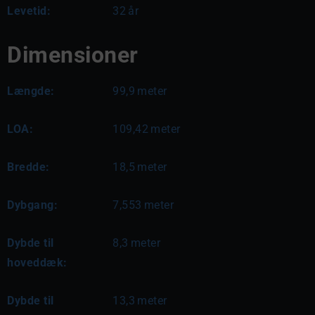
Levetid:
32
år
Dimensioner
Længde:
99,9
meter
LOA:
109,42
meter
Bredde:
18,5
meter
Dybgang:
7,553
meter
Dybde til
8,3
meter
hoveddæk:
Dybde til
13,3
meter