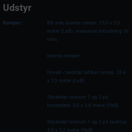
Udstyr
Ramper:
BB side quarter rampe: 15,0 x 3,5 
meter (LxB), maksimal belastning 30 
tons.
Interne ramper:
Hoved - tanktop løftbar rampe: 32,4 
x 3,5 meter (LxB)
Skydedør lastrum 1 og 2 på 
hoveddæk: 3,5 x 3,6 meter (HxB)
Skydedør lastrum 1 og 2 på tanktop: 
4,0 x 5,2 meter (HxB)