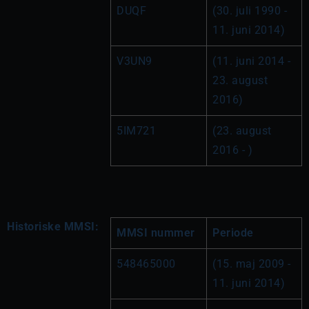
DUQF
(30. juli 1990 - 
11. juni 2014)
V3UN9
(11. juni 2014 - 
23. august 
2016)
5IM721
(23. august 
2016 - )
Historiske MMSI:
MMSI nummer
Periode
548465000
(15. maj 2009 - 
11. juni 2014)