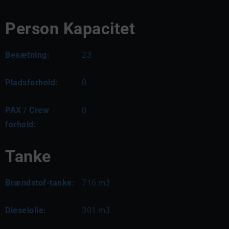
Person Kapacitet
Besætning:
23
Pladsforhold:
0
PAX / Crew
0
forhold:
Tanke
Brændstof-tanke:
716
m3
Dieselolie:
301
m3