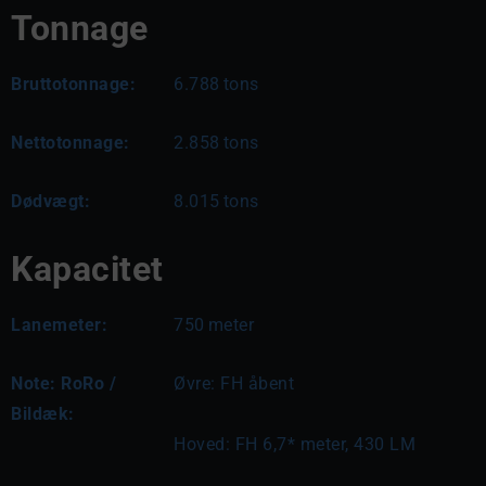
Tonnage
Bruttotonnage:
6.788
tons
Nettotonnage:
2.858
tons
Dødvægt:
8.015
tons
Kapacitet
Lanemeter:
750
meter
Note: RoRo /
Øvre: FH åbent
Bildæk:
Hoved: FH 6,7* meter, 430 LM