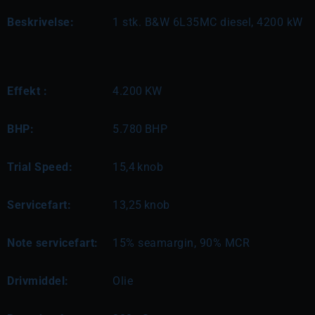
Beskrivelse:
1 stk. B&W 6L35MC diesel, 4200 kW
Effekt :
4.200
KW
BHP:
5.780
BHP
Trial Speed:
15,4
knob
Servicefart:
13,25
knob
Note servicefart:
15% seamargin, 90% MCR
Drivmiddel:
Olie