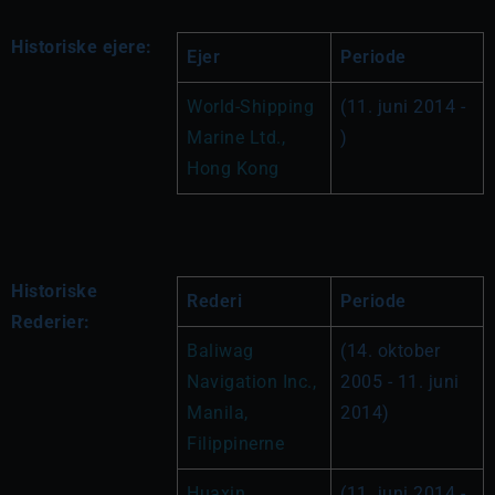
Historiske ejere:
Ejer
Periode
World-Shipping 
(11. juni 2014 - 
Marine Ltd., 
)
Hong Kong
Historiske
Rederi
Periode
Rederier:
Baliwag 
(14. oktober 
Navigation Inc., 
2005 - 11. juni 
Manila, 
2014)
Filippinerne
Huaxin 
(11. juni 2014 - 