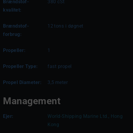
Brændstof-
380 cSt
kvalitet:
Brændstof-
12
tons i døgnet
forbrug:
Propeller:
1
Propeller Type:
fast propel
Propel Diameter:
3,5
meter
Management
Ejer:
World-Shipping Marine Ltd., Hong 
Kong