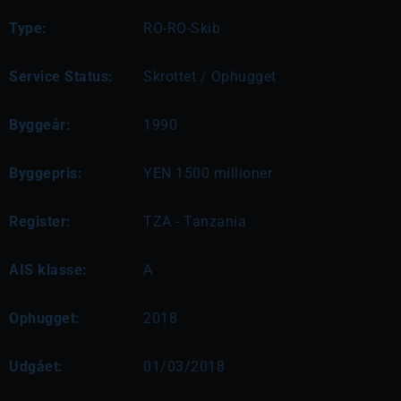
Type:
RO-RO-Skib
Service Status:
Skrottet / Ophugget
Byggeår:
1990
Byggepris:
YEN 1500 millioner
Register:
TZA - Tanzania
AIS klasse:
A
Ophugget:
2018
Udgået:
01/03/2018