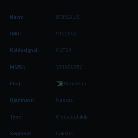
Navn:
BOREALIS
IMO:
9122552
Kaldesignal:
C6ES4
MMSI:
311000987
Flag:
Bahamas
Hjemhavn:
Nassau
Type:
Krydstogtskib
Segment:
Luksus