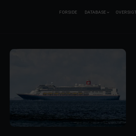
FORSIDE
DATABASE
OVERSIG