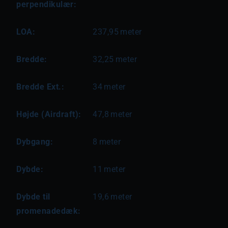
perpendikulær:
LOA:
237,95
meter
Bredde:
32,25
meter
Bredde Ext.:
34
meter
Højde (Airdraft):
47,8
meter
Dybgang:
8
meter
Dybde:
11
meter
Dybde til
19,6
meter
promenadedæk: