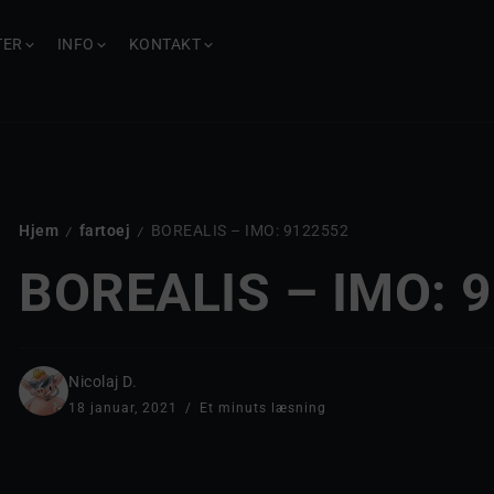
TER
INFO
KONTAKT
Hjem
fartoej
BOREALIS – IMO: 9122552
/
/
BOREALIS – IMO: 
Nicolaj D.
18 januar, 2021
Et minuts læsning