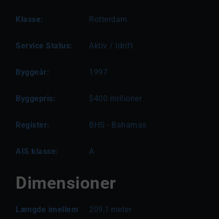
Klasse:
Rotterdam
Service Status:
Aktiv / Idrift
Byggeår:
1997
Byggepris:
$400 millioner
Register:
BHS - Bahamas
AIS klasse:
A
Dimensioner
Længde imellem
209,1
meter