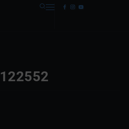
9122552